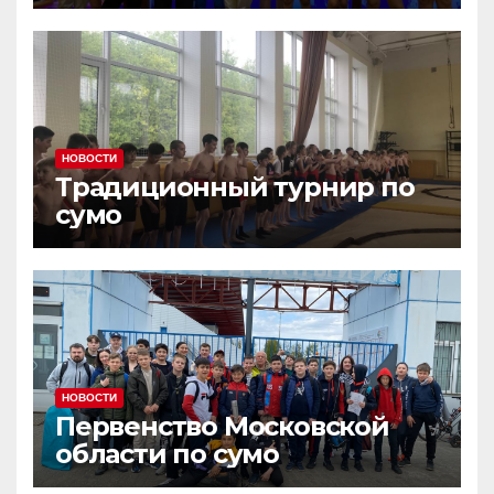
НОВОСТИ
Традиционный турнир по
сумо
НОВОСТИ
Первенство Московской
области по сумо