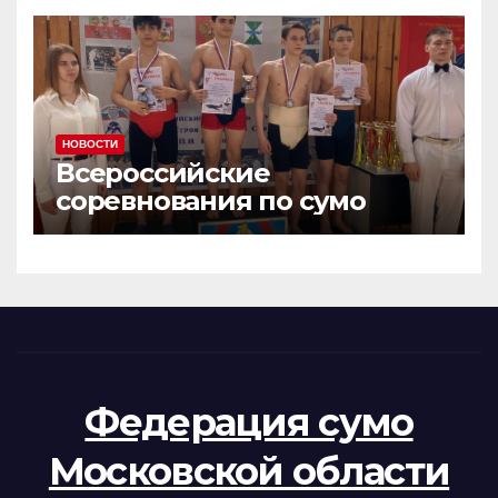
НОВОСТИ
Всероссийские
соревнования по сумо
Федерация сумо
Московской области