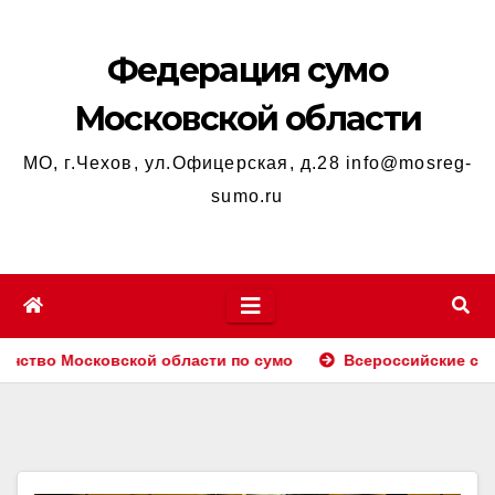
Перейти
к
Федерация сумо
содержимому
Московской области
МО, г.Чехов, ул.Офицерская, д.28 info@mosreg-
sumo.ru
 Московской области по сумо
Всероссийские соревнова